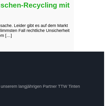
tuschen-Recycling mit
sache. Leider gibt es auf dem Markt
immsten Fall rechtliche Unsicherheit
em […]
it unserem langjährigen Partner TTW Tinten