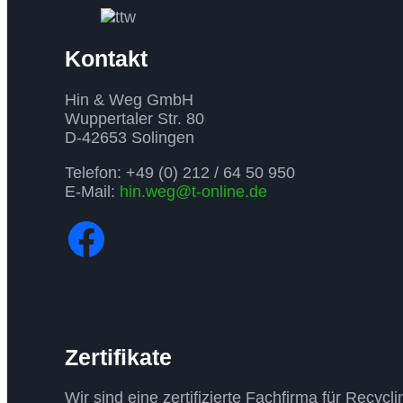
GmbH
Kontakt
Hin & Weg GmbH
Wuppertaler Str. 80
D-42653 Solingen
Telefon: +49 (0) 212 / 64 50 950
E-Mail:
hin.weg@t-online.de
Facebook
Zertifikate
Wir sind eine zertifizierte Fachfirma für Rec