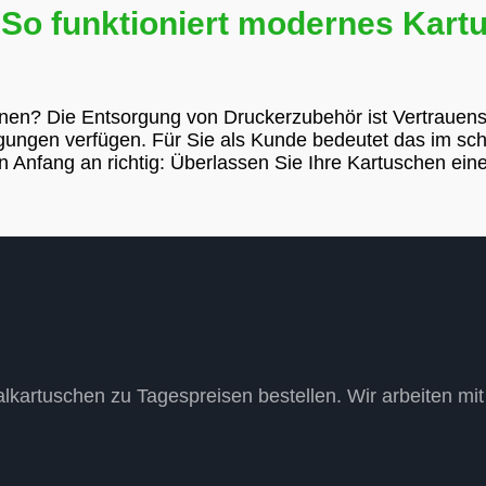
rt: So funktioniert modernes Kar
nen? Die Entsorgung von Druckerzubehör ist Vertrauens
gungen verfügen. Für Sie als Kunde bedeutet das im schl
 Anfang an richtig: Überlassen Sie Ihre Kartuschen ein
alkartuschen zu Tagespreisen bestellen. Wir arbeiten m