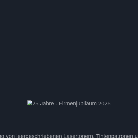
ycling von leergeschriebenen Lasertonern, Tintenpatrone