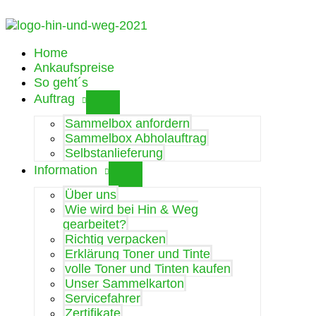
Zum
Inhalt
springen
Home
Ankaufspreise
So geht´s
Auftrag
Sammelbox anfordern
Sammelbox Abholauftrag
Selbstanlieferung
Information
Über uns
Wie wird bei Hin & Weg
gearbeitet?
Richtig verpacken
Erklärung Toner und Tinte
volle Toner und Tinten kaufen
Unser Sammelkarton
Servicefahrer
Zertifikate