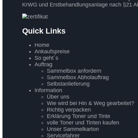
KrWG und Erstbehandlungsanlage nach §21 Ab
Quick Links
Home
Ankaufspreise
So geht´s
Auftrag
Sammelbox anfordern
Sammelbox Abholauftrag
Selbstanlieferung
Information
Über uns
Wie wird bei Hin & Weg gearbeitet?
Richtig verpacken
Erklärung Toner und Tinte
volle Toner und Tinten kaufen
Unser Sammelkarton
Servicefahrer