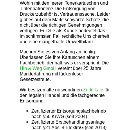
Wohin mit den leeren Tonerkartuschen und
Tintenpatronen? Die Entsorgung von
Druckerzubehör ist Vertrauenssache. Leider
gibt es auf dem Markt schwarze Schafe, die
nicht über die richtigen Genehmigungen
verfügen. Für Sie als Kunde bedeutet das
im schlimmsten Fall rechtliche Unsicherheit
und eine mangelhafte Umweltbilanz.
Machen Sie es von Anfang an richtig:
Überlassen Sie Ihre Kartuschen einem
Fachbetrieb, der hält, was er verspricht. Die
Hin & Weg GmbH
vereint über 25 Jahre
Markterfahrung mit lückenloser
Gesetzestreue.
Wir besitzen alle notwendigen
Zertifikate
für
den legalen Handel und die fachgerechte
Entsorgung:
Zertifizierter Entsorgungsfachbetrieb
nach §56 KrWG (seit 2004)
Zertifizierte Erstbehandlungsanlage
nach §21 Abs. 4 ElektroG (seit 2018)