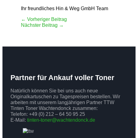
Ihr freundliches Hin & Weg GmbH Team
←
Vorheriger Beitrag
Nächster Beitrag
→
Partner für Ankauf voller Toner
Natürlich können Sie bei uns auch neue
Originalkartuschen zu Tagespreisen bestellen. Wir
arbeiten mit unserem langjährigen Partner TTW
Tinten Toner Wachtendonck zusammen:
Telefon: +49 (0) 212 – 64 50 95 25
E-Mail:
tinten-toner@wachtendonck.de