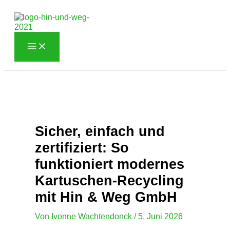
Zum
Inhalt
springen
Sicher, einfach und
zertifiziert: So
funktioniert modernes
Kartuschen-Recycling
mit Hin & Weg GmbH
Von
Ivonne Wachtendonck
/
5. Juni 2026