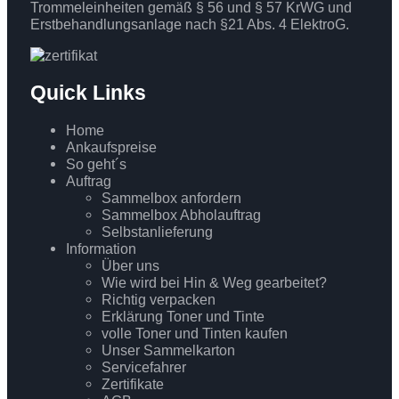
Trommeleinheiten gemäß § 56 und § 57 KrWG und
Erstbehandlungsanlage nach §21 Abs. 4 ElektroG.
Quick Links
Home
Ankaufspreise
So geht´s
Auftrag
Sammelbox anfordern
Sammelbox Abholauftrag
Selbstanlieferung
Information
Über uns
Wie wird bei Hin & Weg gearbeitet?
Richtig verpacken
Erklärung Toner und Tinte
volle Toner und Tinten kaufen
Unser Sammelkarton
Servicefahrer
Zertifikate