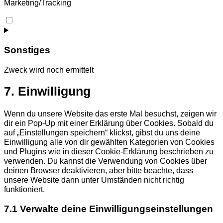
Marketing/Tracking
Consent
to
service
google-
Sonstiges
maps
Zweck wird noch ermittelt
Consent
7. Einwilligung
to
service
Wenn du unsere Website das erste Mal besuchst, zeigen wir
sonstiges
dir ein Pop-Up mit einer Erklärung über Cookies. Sobald du
auf „Einstellungen speichern“ klickst, gibst du uns deine
Einwilligung alle von dir gewählten Kategorien von Cookies
und Plugins wie in dieser Cookie-Erklärung beschrieben zu
verwenden. Du kannst die Verwendung von Cookies über
deinen Browser deaktivieren, aber bitte beachte, dass
unsere Website dann unter Umständen nicht richtig
funktioniert.
7.1 Verwalte deine Einwilligungseinstellungen