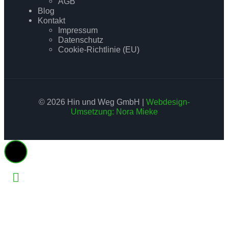
AGB
Blog
Kontakt
Impressum
Datenschutz
Cookie-Richtlinie (EU)
© 2026 Hin und Weg GmbH |
Webdesign-
Umsetzung: Nora Mieke