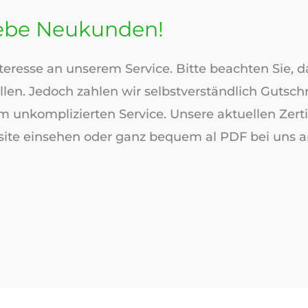
iebe Neukunden!
nteresse an unserem Service. Bitte beachten Sie,
en. Jedoch zahlen wir selbstverständlich Gutschr
em unkomplizierten Service. Unsere aktuellen Zert
bsite einsehen oder ganz bequem al PDF bei uns 