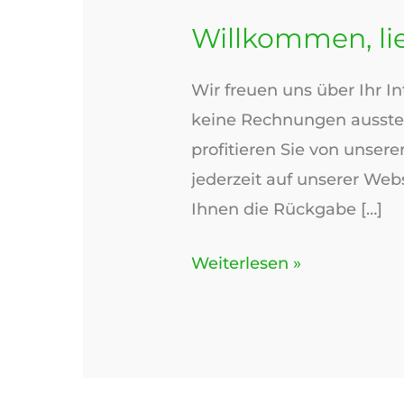
Willkommen, l
Wir freuen uns über Ihr I
keine Rechnungen ausstell
profitieren Sie von unser
jederzeit auf unserer We
Ihnen die Rückgabe […]
Willkommen,
Weiterlesen »
liebe
Neukunden!