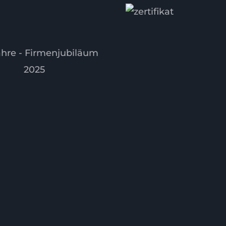
cebook