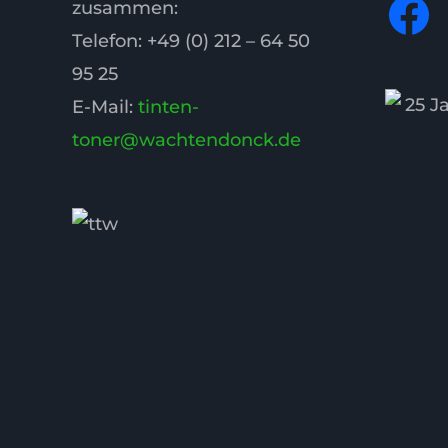
Fa
zusammen:
Telefon: +49 (0) 212 – 64 50
95 25
E-Mail:
tinten-
toner@wachtendonck.de