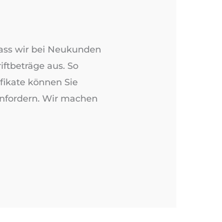
 dass wir bei Neukunden
iftbeträge aus. So
ifikate können Sie
anfordern. Wir machen