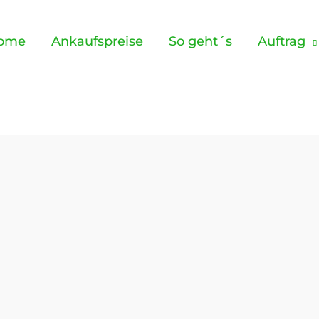
ome
Ankaufspreise
So geht´s
Auftrag