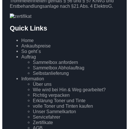
Trommeleinheiten gemäß § 56 und § 57 KrWG und
Erstbehandlungsanlage nach §21 Abs. 4 ElektroG.
Quick Links
Home
Ankaufspreise
So geht´s
Auftrag
Sammelbox anfordern
Sammelbox Abholauftrag
Selbstanlieferung
Information
Über uns
Wie wird bei Hin & Weg gearbeitet?
Richtig verpacken
Erklärung Toner und Tinte
volle Toner und Tinten kaufen
Unser Sammelkarton
Servicefahrer
Zertifikate
AGB