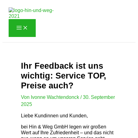
Zum
Inhalt
springen
Ihr Feedback ist uns
wichtig: Service TOP,
Preise auch?
Von
Ivonne Wachtendonck
/
30. September
2025
Liebe Kundinnen und Kunden,
bei Hin & Weg GmbH legen wir großen
Wert auf Ihre Zufriedenheit – und das nicht