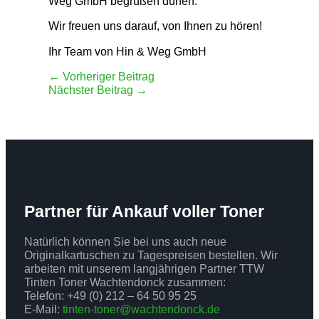
Weg GmbH begrüßen dürfen.
Wir freuen uns darauf, von Ihnen zu hören!
Ihr Team von Hin & Weg GmbH
←
Vorheriger Beitrag
Nächster Beitrag
→
Partner für Ankauf voller Toner
Natürlich können Sie bei uns auch neue
Originalkartuschen zu Tagespreisen bestellen. Wir
arbeiten mit unserem langjährigen Partner TTW
Tinten Toner Wachtendonck zusammen:
Telefon: +49 (0) 212 – 64 50 95 25
E-Mail:
tinten-toner@wachtendonck.de